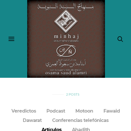
2
POSTS
Veredictos
Podcast
Motoon
Fawaid
Dawarat
Conferencias telefónicas
Artículos
Ahadith