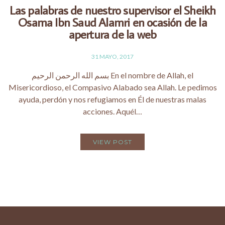
Las palabras de nuestro supervisor el Sheikh
Osama Ibn Saud Alamri en ocasión de la
apertura de la web
31 MAYO, 2017
بسم الله الرحمن الرحيم En el nombre de Allah, el
Misericordioso, el Compasivo Alabado sea Allah. Le pedimos
ayuda, perdón y nos refugiamos en Él de nuestras malas
acciones. Aquél…
VIEW POST