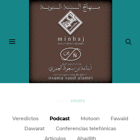
3
POSTS
Veredictos
Podcast
Motoon
Fawaid
Dawarat
Conferencias telefónicas
Artículos
Ahadith