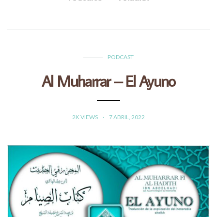
PODCAST
Al Muharrar – El Ayuno
2K VIEWS
7 ABRIL, 2022