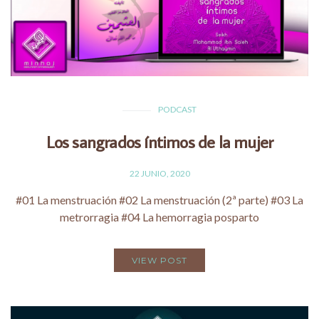
PODCAST
Los sangrados íntimos de la mujer
22 JUNIO, 2020
#01 La menstruación #02 La menstruación (2ª parte) #03 La
metrorragia #04 La hemorragia posparto
VIEW POST