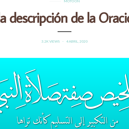
MOTOON
 descripción de la Oraci
3.2K VIEWS
4 ABRIL, 2020