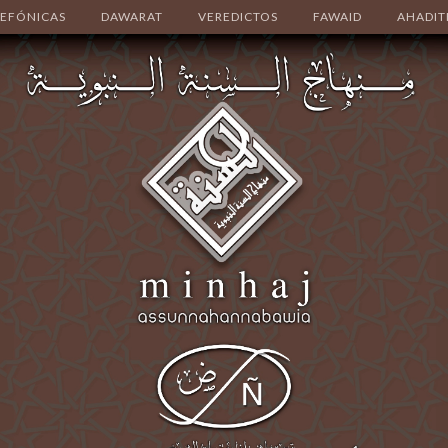
LEFÓNICAS
DAWARAT
VEREDICTOS
FAWAID
AHADIT