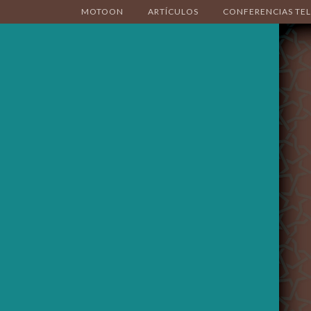
MOTOON
ARTÍCULOS
CONFERENCIAS TE