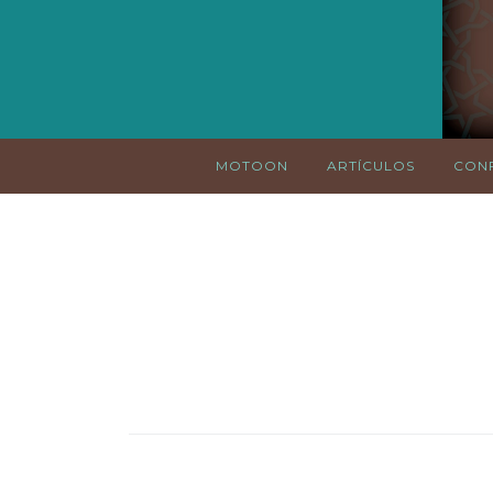
MOTOON
ARTÍCULOS
CONF