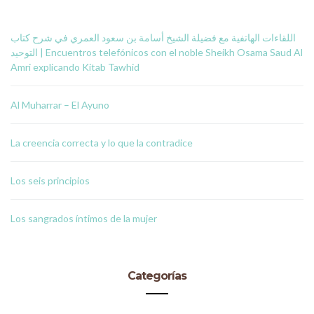
اللقاءات الهاتفية مع فضيلة الشيخ أسامة بن سعود العمري في شرح كتاب
التوحيد | Encuentros telefónicos con el noble Sheikh Osama Saud Al
Amri explicando Kitab Tawhid
Al Muharrar – El Ayuno
La creencia correcta y lo que la contradice
Los seis principios
Los sangrados íntimos de la mujer
Categorías