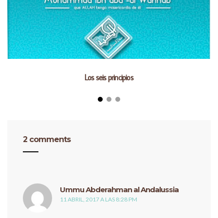
Los seis principios
2 comments
dice:
Ummu Abderahman al Andalussia
11 ABRIL, 2017 A LAS 8:28 PM