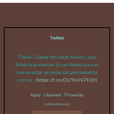
Twitter
Cheik Osama Ibn Saud Alamri, que
Allah le preserve: Es un deber para el
siervo estar en relación permanente
con su…
https://t.co/OUYvUV7tQH
Reply
1
Retweet
Favorite
OVER A YEAR AGO