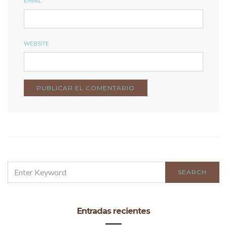
EMAIL
WEBSITE
SEARCH
SEARCH
FOR:
Entradas recientes