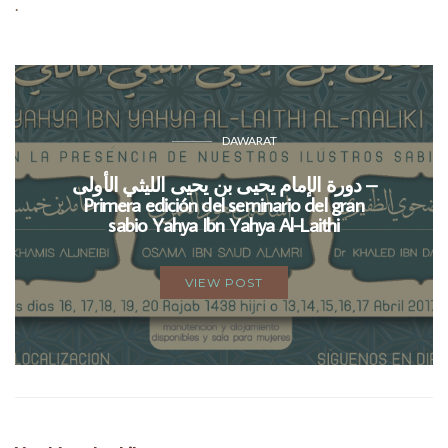
.
DAWARAT
دورة الإمام يحيى بن يحيى الليثي الأولى –
Primera edición del seminario del gran
sabio Yahya Ibn Yahya Al-Laithi
VIEW POST