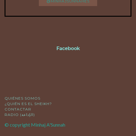
@MINHAJSUNNAHES
FOLLOW
Facebook
QUIÉNES SOMOS
¿QUIÉN ES EL SHEIKH?
CONTACTAR
RADIO (الإذاعة)
© copyright Minhaj A'Sunnah