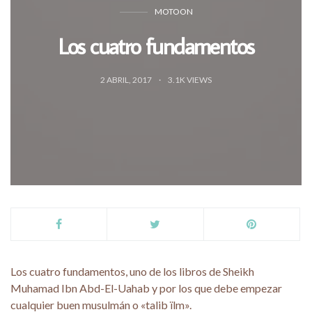
MOTOON
Los cuatro fundamentos
2 ABRIL, 2017
3.1K VIEWS
Los cuatro fundamentos, uno de los libros de Sheikh
Muhamad Ibn Abd-El-Uahab y por los que debe empezar
cualquier buen musulmán o «talib ïlm».